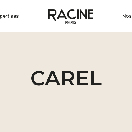
pertises
Nos 
CAREL