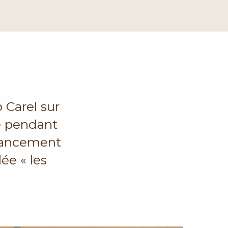
 Carel sur
e pendant
 lancement
ée « les