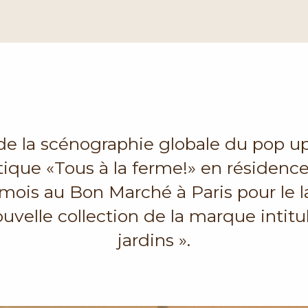
de la scénographie globale du pop up
tique «Tous à la ferme!» en résidenc
 mois au Bon Marché à Paris pour le
ouvelle collection de la marque intitul
jardins ».