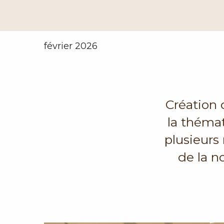
février 2026
Création 
la théma
plusieurs
de la n