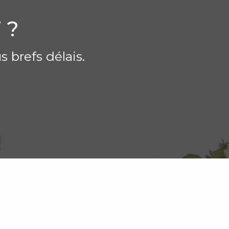
 ?
 brefs délais.