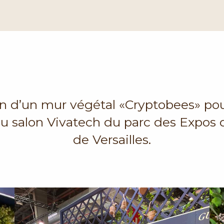
on d’un mur végétal «Cryptobees» pou
au salon Vivatech du parc des Expos d
de Versailles.