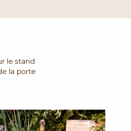
r le stand
e la porte