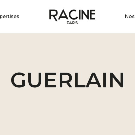
pertises
Nos 
GUERLAIN