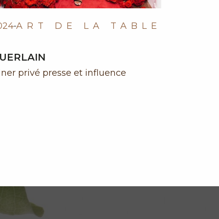
S
024
ART DE LA TABLE
UERLAIN
ner privé presse et influence