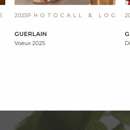
E
2025
PHOTOCALL & LOGO
2
GUERLAIN
G
Voeux 2025
Di