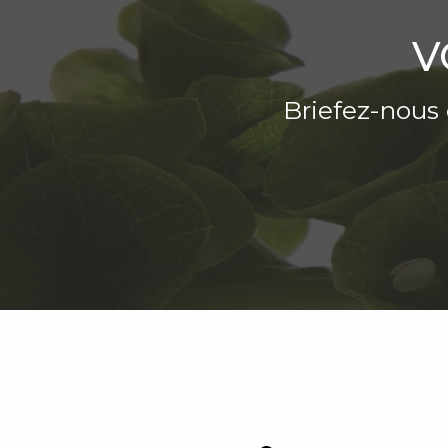
V
Briefez-nous 