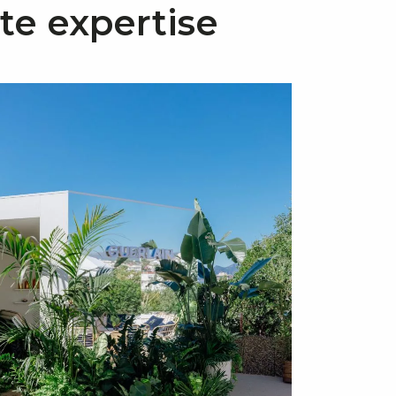
tte expertise