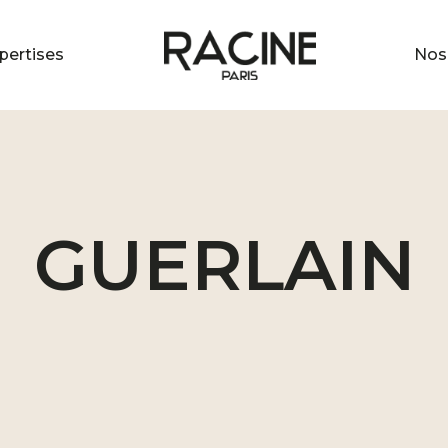
pertises
Nos 
GUERLAIN