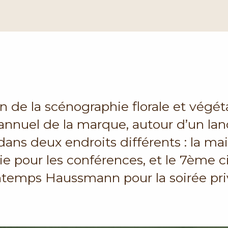
n de la scénographie florale et végét
nuel de la marque, autour d’un la
dans deux endroits différents : la ma
e pour les conférences, et le 7ème c
ntemps Haussmann pour la soirée pri