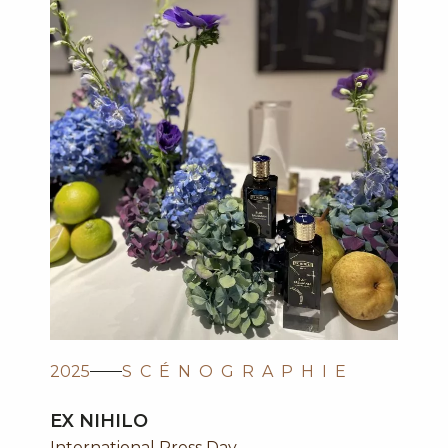
2025
SCÉNOGRAPHIE
EX NIHILO
International Press Day