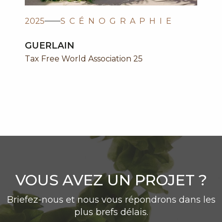
2025
SCÉNOGRAPHIE
GUERLAIN
Tax Free World Association 25
VOUS AVEZ UN PROJET ?
Briefez-nous et nous vous répondrons dans les
plus brefs délais.