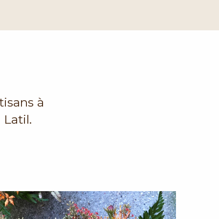
tisans à
Latil.