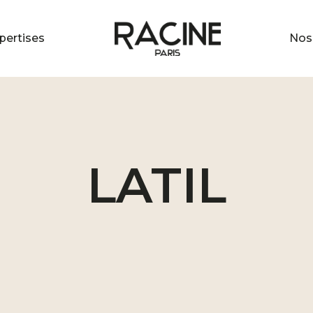
pertises
Nos 
LATIL