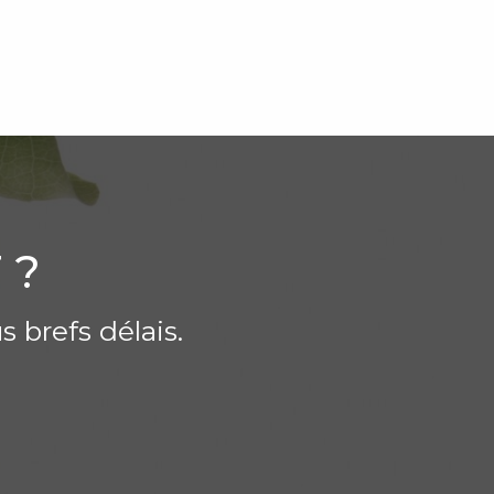
 ?
 brefs délais.