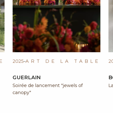
E
2025
ART DE LA TABLE
2
GUERLAIN
B
Soirée de lancement "jewels of
L
canopy"