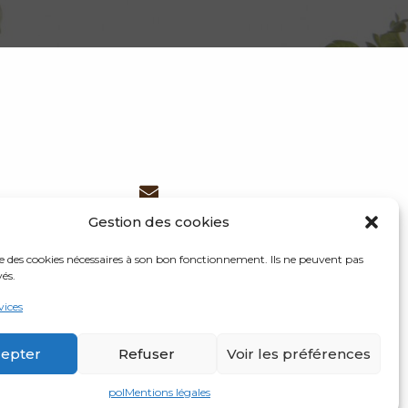
contact@racine-paris.fr
Gestion des cookies
ise des cookies nécessaires à son bon fonctionnement. Ils ne peuvent pas
vés.
vices
epter
Refuser
Voir les préférences
entialité
pol
Mentions légales