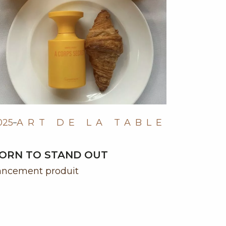
025
ART DE LA TABLE
ORN TO STAND OUT
ancement produit