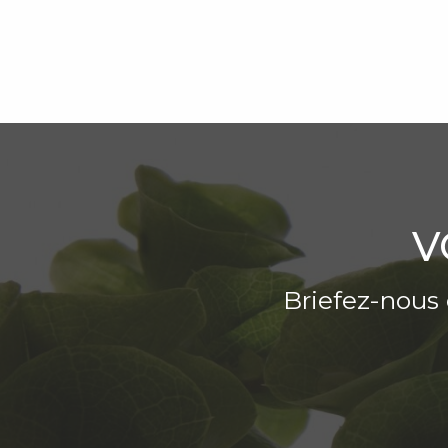
V
Briefez-nous 