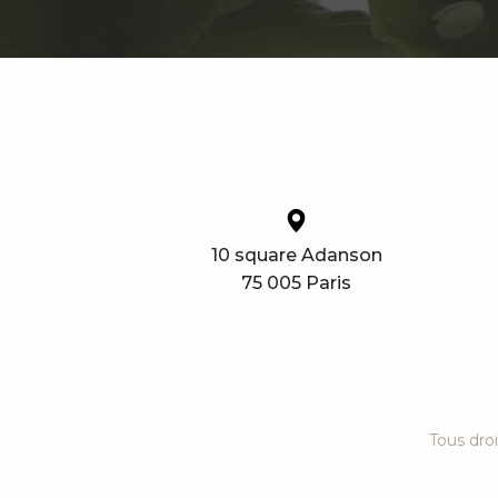
10 square Adanson
75 005 Paris
Tous dro